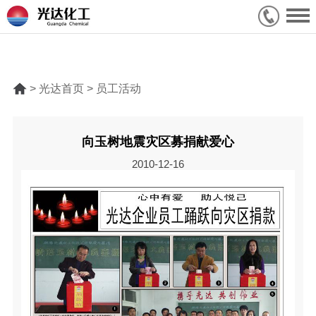
> 光达首页 > 员工活动
向玉树地震灾区募捐献爱心
2010-12-16