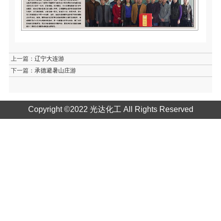
上一篇：
辽宁大连游
下一篇：
承德避暑山庄游
Copyright ©2022 光达化工 All Rights Reserved