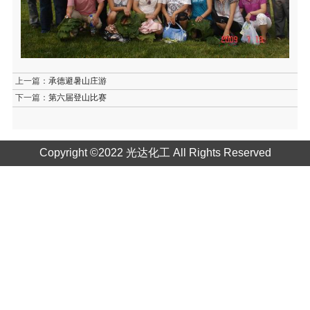
上一篇：
承德避暑山庄游
下一篇：
第六届登山比赛
Copyright ©2022 光达化工 All Rights Reserved