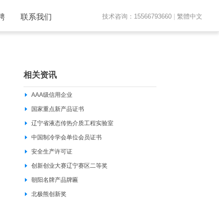
聘
联系我们
技术咨询：15566793660
|
繁體中文
相关资讯
AAA级信用企业
国家重点新产品证书
辽宁省液态传热介质工程实验室
中国制冷学会单位会员证书
安全生产许可证
创新创业大赛辽宁赛区二等奖
朝阳名牌产品牌匾
北极熊创新奖