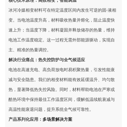
核心技术原理：高效相变，智能调温
冰河冷媒相变材料可在特定温度区间内发生可逆的固-液相
变。当电池温度升高，材料吸收热量并熔化，阻止温度快
速上升；当温度下降，材料凝固并释放储存的热量，维持
电池工作温度稳定。这一过程无需外部能源驱动，实现自
主、精准的热量调控。
解决行业痛点：热失控防护与全气候适应
电池在高速充电、高负荷放电时易积聚热量，引发性能衰
减与安全隐患。我们的相变材料能有效延缓温升、均匀散
热，显著降低热失控风险。同时，材料帮助电池在严寒或
酷热环境中保持最佳工作温度区间，缓解低温续航衰减与
高温性能衰退问题，提升系统全气候可靠性。
产品系列化应用：
多场景解决方案